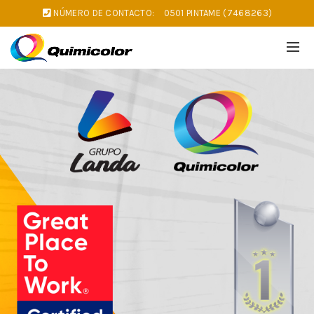
NÚMERO DE CONTACTO:
0501 PINTAME (7468263)