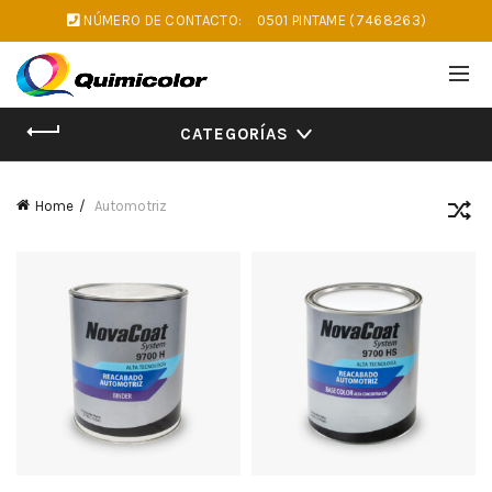
NÚMERO DE CONTACTO:
0501 PINTAME (7468263)
CATEGORÍAS
Home
Automotriz