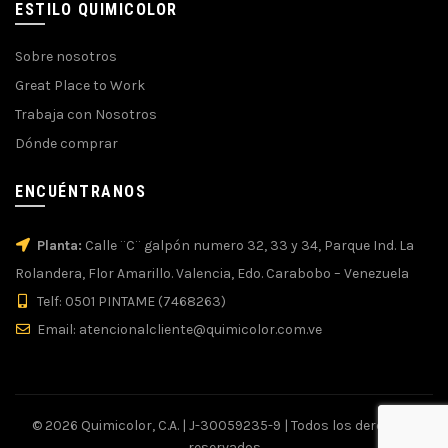
ESTILO QUIMICOLOR
Sobre nosotros
Great Place to Work
Trabaja con Nosotros
Dónde comprar
ENCUÉNTRANOS
Planta:
Calle ¨C¨ galpón numero 32, 33 y 34, Parque Ind. La
Rolandera, Flor Amarillo. Valencia, Edo. Carabobo – Venezuela
Telf: 0501 PINTAME (7468263)
Email: atencionalcliente@quimicolor.com.ve
© 2026 Quimicolor, C.A. | J-30059235-9 | Todos los derechos
reservados