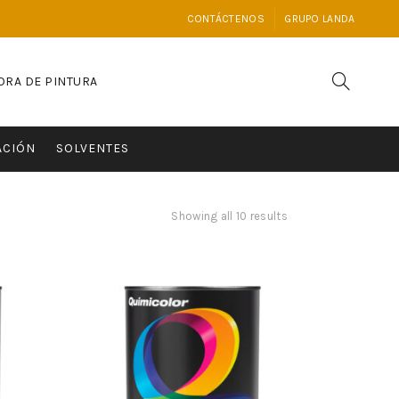
CONTÁCTENOS
GRUPO LANDA
ORA DE PINTURA
ACIÓN
SOLVENTES
Showing all 10 results