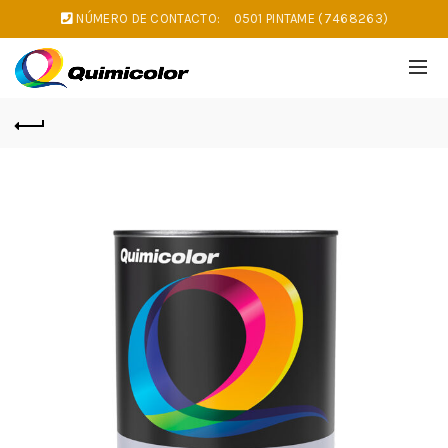
NÚMERO DE CONTACTO:
0501 PINTAME (7468263)