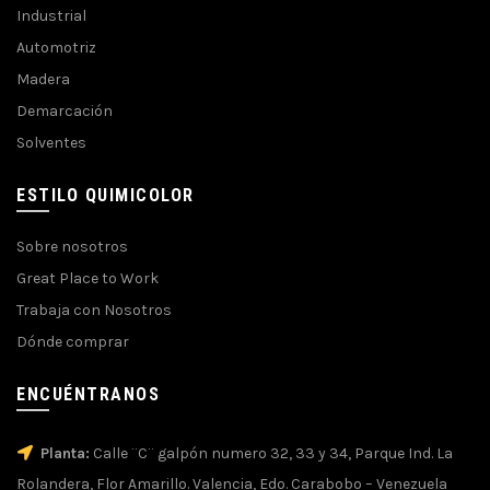
Industrial
Automotriz
Madera
Demarcación
Solventes
ESTILO QUIMICOLOR
Sobre nosotros
Great Place to Work
Trabaja con Nosotros
Dónde comprar
ENCUÉNTRANOS
Planta:
Calle ¨C¨ galpón numero 32, 33 y 34, Parque Ind. La
Rolandera, Flor Amarillo. Valencia, Edo. Carabobo – Venezuela