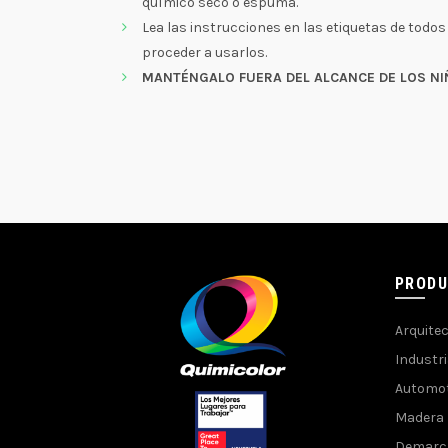
químico seco o espuma.
Lea las instrucciones en las etiquetas de todo
proceder a usarlos.
MANTÉNGALO FUERA DEL ALCANCE DE LOS NI
PROD
Arquite
Industri
Automot
Madera
Demarc