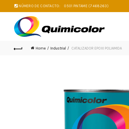
NÚMERO DE CONTACTO:
0501 PINTAME (7468263)
Home
Industrial
CATALIZADOR EPOXI POLIAMIDA