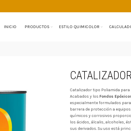
INICIO
PRODUCTOS
ESTILO QUIMICOLOR
CALCULAD
CATALIZADOR
Catalizador tipo Poliamida para
Acabados y los
Fondos Epóxic
especialmente formulados para
barrera de protección a equipo
químicos y corrosivos proporcio
los ácidos, álcalis, alcoholes, é
sus derivados. Su uso está prin