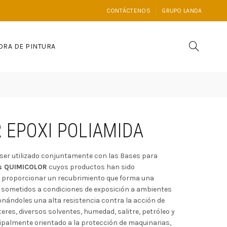
CONTÁCTENOS
GRUPO LANDA
ORA DE PINTURA
 EPOXI POLIAMIDA
 ser utilizado conjuntamente con las Bases para
os QUIMICOLOR
cuyos productos han sido
 proporcionar un recubrimiento que forma una
s sometidos a condiciones de exposición a ambientes
nándoles una alta resistencia contra la acción de
steres, diversos solventes, humedad, salitre, petróleo y
cipalmente orientado a la protección de maquinarias,