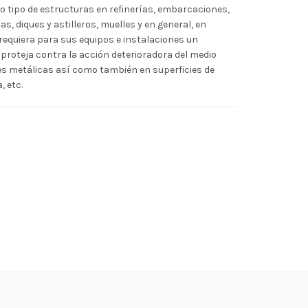
do tipo de estructuras en refinerías, embarcaciones,
, diques y astilleros, muelles y en general, en
 requiera para sus equipos e instalaciones un
 proteja contra la acción deterioradora del medio
es metálicas así como también en superficies de
 etc.