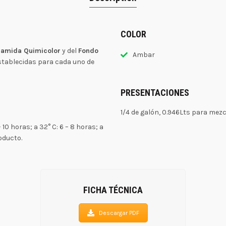
COLOR
iamida Quimicolor
y del
Fondo
Ambar
stablecidas para cada uno de
PRESENTACIONES
1/4 de galón, 0.946Lts para mezc
10 horas; a 32° C: 6 – 8 horas; a
oducto.
FICHA TÉCNICA
Descargar PDF