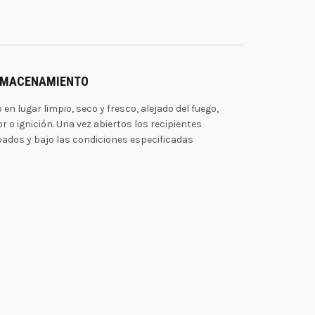
ALMACENAMIENTO
en lugar limpio, seco y fresco, alejado del fuego,
r o ignición. Una vez abiertos los recipientes
pados y bajo las condiciones especificadas