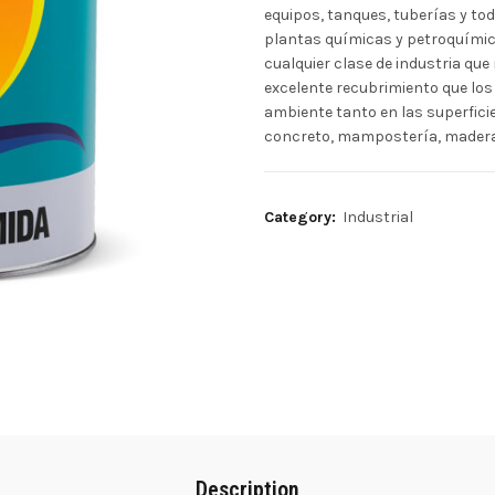
equipos, tanques, tuberías y to
plantas químicas y petroquímicas
cualquier clase de industria que
excelente recubrimiento que los
ambiente tanto en las superfici
concreto, mampostería, madera,
Category:
Industrial
Description