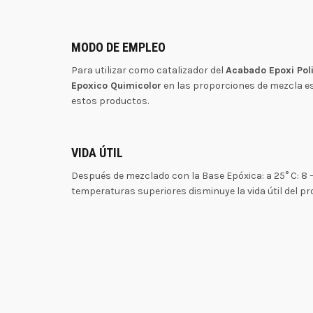
MODO DE EMPLEO
Para utilizar como catalizador del
Acabado Epoxi Pol
Epoxico Quimicolor
en las proporciones de mezcla e
estos productos.
VIDA ÚTIL
Después de mezclado con la Base Epóxica: a 25° C: 8 – 
temperaturas superiores disminuye la vida útil del pr